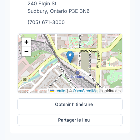
240 Elgin St
Sudbury, Ontario P3E 3N6
(705) 671-3000
+
−
Leaflet
|
©
OpenStreetMap
contributors
Obtenir l'itinéraire
Partager le lieu