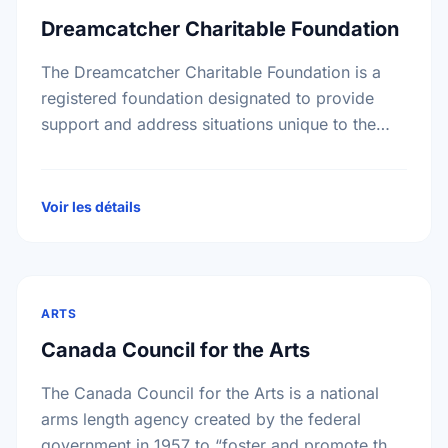
Dreamcatcher Charitable Foundation
The Dreamcatcher Charitable Foundation is a
registered foundation designated to provide
support and address situations unique to the
First Nations community. The Foundation will
supply grants to individuals with a …
Voir les détails
ARTS
Canada Council for the Arts
The Canada Council for the Arts is a national
arms length agency created by the federal
government in 1957 to “foster and promote the