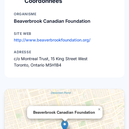
Coordonnées
ORGANISME
Beaverbrook Canadian Foundation
SITE WEB
http://www.beaverbrookfoundation.org/
ADRESSE
c/o Montreal Trust, 15 King Street West
Toronto, Ontario M5H1B4
×
Beaverbrook Canadian Foundation