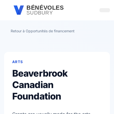
Passer au contenu principal
BÉNÉVOLES
SUDBURY
Ouvri
Retour à Opportunités de financement
ARTS
Beaverbrook
Canadian
Foundation