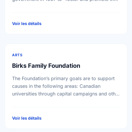
study and enjoyment of, and the …
Voir les détails
ARTS
Birks Family Foundation
The Foundation’s primary goals are to support
causes in the following areas: Canadian
universities through capital campaigns and other
special projects, Bursary plans at Canadian
universities, Hospitals, health services, long …
Voir les détails