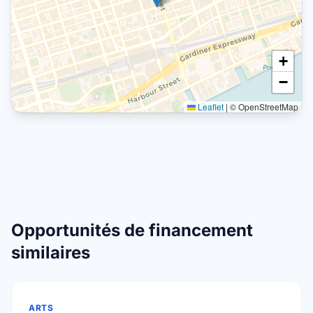
+
−
Leaflet
|
© OpenStreetMap
Opportunités de financement
similaires
ARTS