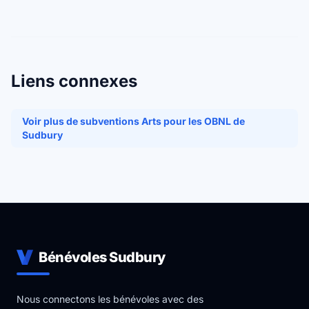
Liens connexes
Voir plus de subventions Arts pour les OBNL de
Sudbury
Bénévoles Sudbury
Nous connectons les bénévoles avec des